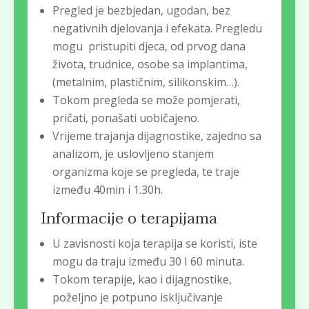
Pregled je bezbjedan, ugodan, bez
negativnih djelovanja i efekata. Pregledu
mogu pristupiti djeca, od prvog dana
života, trudnice, osobe sa implantima,
(metalnim, plastičnim, silikonskim…).
Tokom pregleda se može pomjerati,
pričati, ponašati uobičajeno.
Vrijeme trajanja dijagnostike, zajedno sa
analizom, je uslovljeno stanjem
organizma koje se pregleda, te traje
između 40min i 1.30h.
Informacije o terapijama
U zavisnosti koja terapija se koristi, iste
mogu da traju između 30 I 60 minuta.
Tokom terapije, kao i dijagnostike,
poželjno je potpuno isključivanje