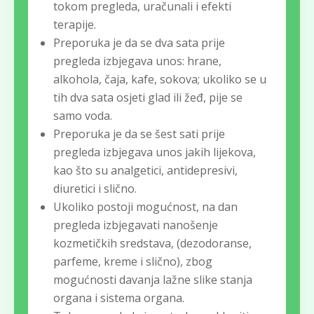
tokom pregleda, uračunali i efekti
terapije.
Preporuka je da se dva sata prije
pregleda izbjegava unos: hrane,
alkohola, čaja, kafe, sokova; ukoliko se u
tih dva sata osjeti glad ili žeđ, pije se
samo voda.
Preporuka je da se šest sati prije
pregleda izbjegava unos jakih lijekova,
kao što su analgetici, antidepresivi,
diuretici i slično.
Ukoliko postoji mogućnost, na dan
pregleda izbjegavati nanošenje
kozmetičkih sredstava, (dezodoranse,
parfeme, kreme i slično), zbog
mogućnosti davanja lažne slike stanja
organa i sistema organa.