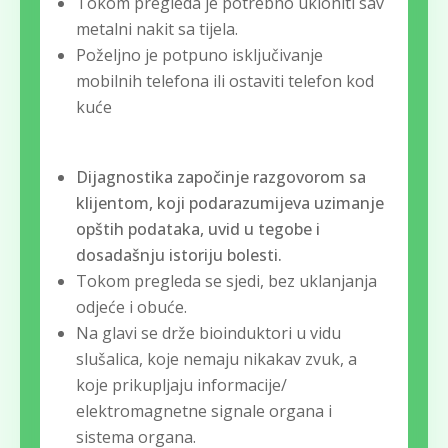
Tokom pregleda je potrebno ukloniti sav
metalni nakit sa tijela.
Poželjno je potpuno isključivanje
mobilnih telefona ili ostaviti telefon kod
kuće
Dijagnostika započinje razgovorom sa
klijentom, koji podarazumijeva uzimanje
opštih podataka, uvid u tegobe i
dosadašnju istoriju bolesti.
Tokom pregleda se sjedi, bez uklanjanja
odjeće i obuće.
Na glavi se drže bioinduktori u vidu
slušalica, koje nemaju nikakav zvuk, a
koje prikupljaju informacije/
elektromagnetne signale organa i
sistema organa.