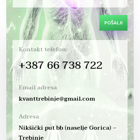
POŠALJI
Kontakt telefon:
+387 66 738 722
Email adresa
kvanttrebinje@gmail.com
Adresa
Nikšićki put bb (naselje Gorica) –
Trebinje